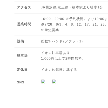
アクセス
JR横浜線/京王線・橋本駅より徒歩1分
10:00～20:00 ※予約状況により19:00
営業時間
※7/28、8/3、4、8、12、17、21、25
の時短営業
設備
総数3(ハンド2／フット1)
イオン駐車場あり
駐車場
1,000円以上で2時間無料。
定休日
イオン休館日に準ずる
SNS