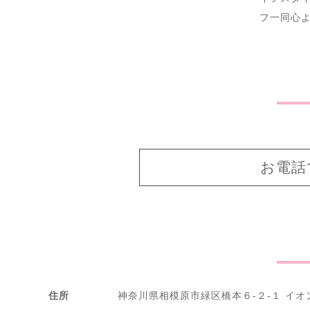
フ一同心
お電話で
住所
神奈川県相模原市緑区橋本６‐２‐１ イオ