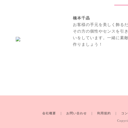
橋本千晶
お客様の手元を美しく飾る
その方の個性やセンスを引
いをしています。一緒に素
作りましょう！
会社概要
｜
お問い合わせ
｜
利用規約
｜
コン
Copyri