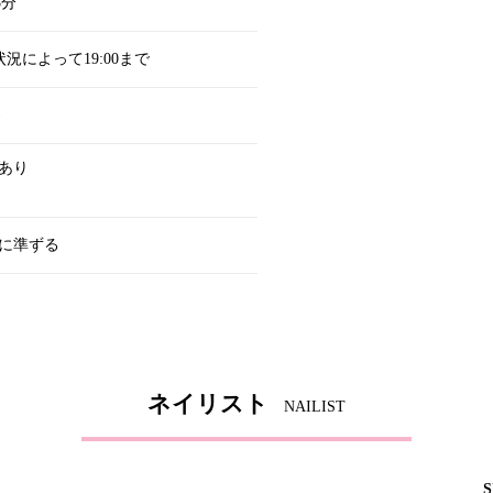
8分
約状況によって19:00まで
)
あり
に準ずる
ネイリスト
NAILIST
S