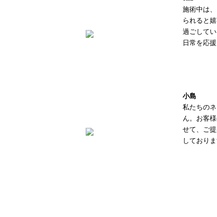
施術中は、
られると嬉
過ごしてい
日常を応援
小島
私たちのネ
ん。お客様
せて、ご提
しておりま