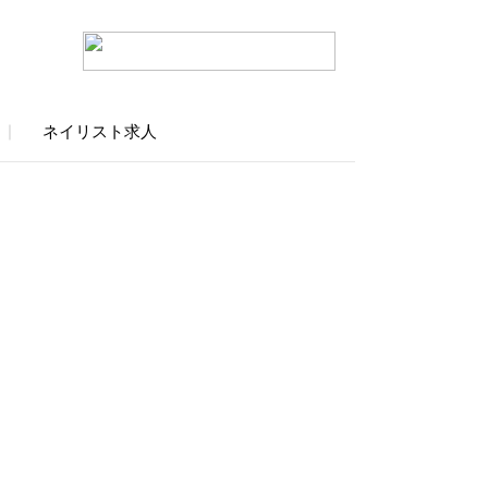
ネイリスト求人
｜
り