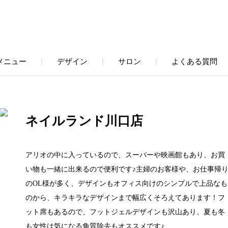
メニュー
デザイン
サロン
よくある質問
｜
｜
｜
ネイルランド川口店
アリオの中に入っているので、スーパーや映画館もあり、お買
い物も一緒に出来るので便利です♪主婦のお客様や、お仕事帰
のOL様が多く、デザインもオフィス向けのシンプルで上品なも
のから、キラキラなデザインまで幅広くそろえてあります！フ
ット席もあるので、フットジェルデザインも沢山あり、夏も冬
も女性は気になる角質除去もオススメです♪